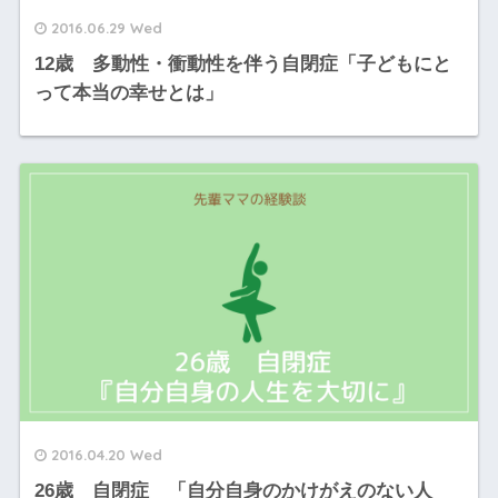
2016.06.29 Wed
12歳 多動性・衝動性を伴う自閉症「子どもにと
って本当の幸せとは」
2016.04.20 Wed
26歳 自閉症 「自分自身のかけがえのない人