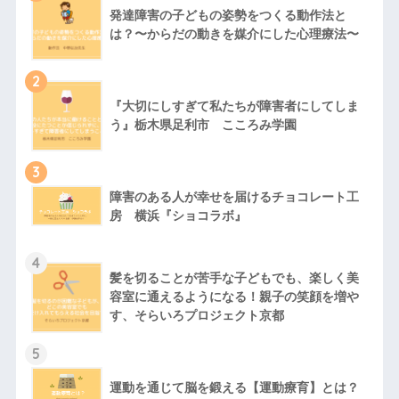
発達障害の子どもの姿勢をつくる動作法と
は？〜からだの動きを媒介にした心理療法〜
2
『大切にしすぎて私たちが障害者にしてしま
う』栃木県足利市 こころみ学園
3
障害のある人が幸せを届けるチョコレート工
房 横浜『ショコラボ』
4
髪を切ることが苦手な子どもでも、楽しく美
容室に通えるようになる！親子の笑顔を増や
す、そらいろプロジェクト京都
5
運動を通じて脳を鍛える【運動療育】とは？