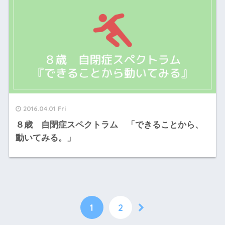
2016.04.01 Fri
８歳 自閉症スペクトラム 「できることから、
動いてみる。」
1
2