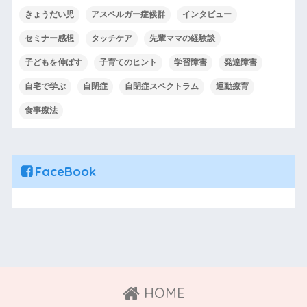
きょうだい児
アスペルガー症候群
インタビュー
セミナー感想
タッチケア
先輩ママの経験談
子どもを伸ばす
子育てのヒント
学習障害
発達障害
自宅で学ぶ
自閉症
自閉症スペクトラム
運動療育
食事療法
FaceBook
HOME