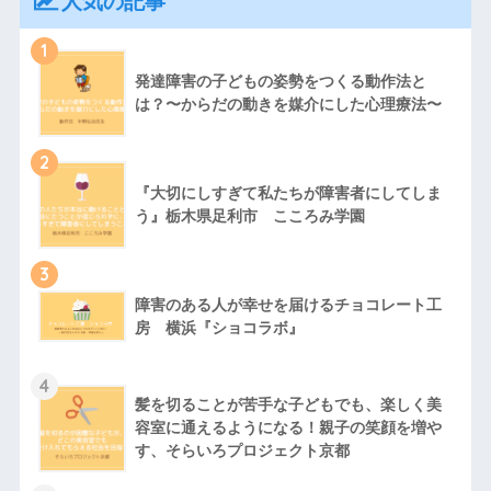
人気の記事
1
発達障害の子どもの姿勢をつくる動作法と
は？〜からだの動きを媒介にした心理療法〜
2
『大切にしすぎて私たちが障害者にしてしま
う』栃木県足利市 こころみ学園
3
障害のある人が幸せを届けるチョコレート工
房 横浜『ショコラボ』
4
髪を切ることが苦手な子どもでも、楽しく美
容室に通えるようになる！親子の笑顔を増や
す、そらいろプロジェクト京都