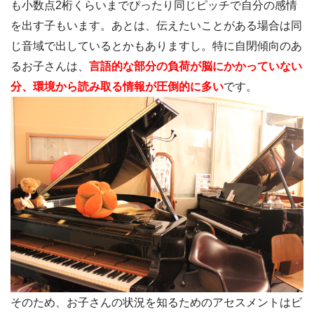
も小数点2桁くらいまでぴったり同じピッチで自分の感情
を出す子もいます。あとは、伝えたいことがある場合は同
じ音域で出しているとかもありますし。特に自閉傾向のあ
るお子さんは、
言語的な部分の負荷が脳にかかっていない
分、環境から読み取る情報が圧倒的に多い
です。
そのため、お子さんの状況を知るためのアセスメントはビ