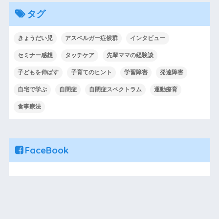
タグ
きょうだい児
アスペルガー症候群
インタビュー
セミナー感想
タッチケア
先輩ママの経験談
子どもを伸ばす
子育てのヒント
学習障害
発達障害
自宅で学ぶ
自閉症
自閉症スペクトラム
運動療育
食事療法
FaceBook