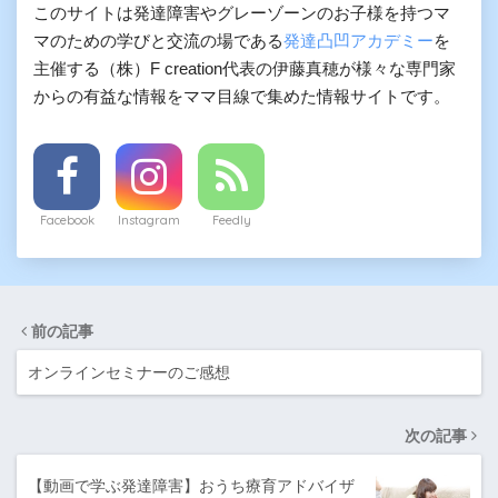
このサイトは発達障害やグレーゾーンのお子様を持つマ
マのための学びと交流の場である
発達凸凹アカデミー
を
主催する（株）F creation代表の伊藤真穂が様々な専門家
からの有益な情報をママ目線で集めた情報サイトです。
Facebook
Instagram
Feedly
前の記事
オンラインセミナーのご感想
次の記事
【動画で学ぶ発達障害】おうち療育アドバイザ