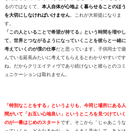
るのではなくて、
本人自体が心地よく暮らせることのほう
を大切にしなければいけません
。これが大前提になりま
す。
「この人といることで希望が持てる」という時間を増やし
て、世界とつながるようになっていくことを彼らと一緒に
考えていくのが僕の仕事
だと思っています。子供同士で遊
んでいる延長みたいに考えてもらえるとわかりやすいです
ね。だからクリエイティヴであり続けないと彼らとのコミ
ュニケーションは取れません。
「特別なことをする」というよりも、今同じ場所にある人
間がいて「お互い心地良い」というところを見つけていく
のが一番はじめのスタート
です。そこから「じゃあこうな
っていくと、どうなるかな」と、うまく見出して、あとは