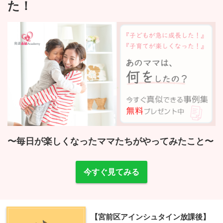
た！
〜毎日が楽しくなったママたちがやってみたこと〜
今すぐ見てみる
【宮前区アインシュタイン放課後】