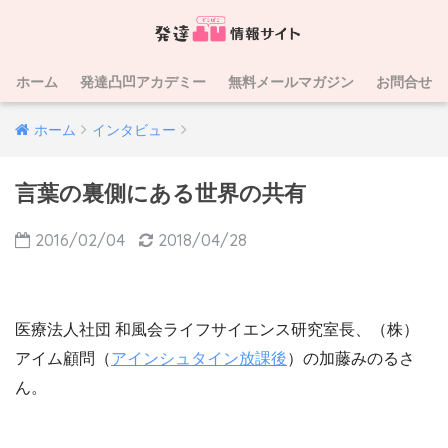
ホーム
発達凸凹アカデミー
無料メールマガジン
お問合せ
ホーム
インタビュー
言葉の裏側にある世界の共有
2016/02/04
2018/04/28
医療法人社団 和風会ライフサイエンス研究室長、（株）
アイム顧問（
アインシュタイン放課後
）の加藤みのるさ
ん。